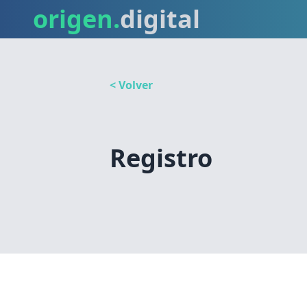
origen.
digital
< Volver
Registro