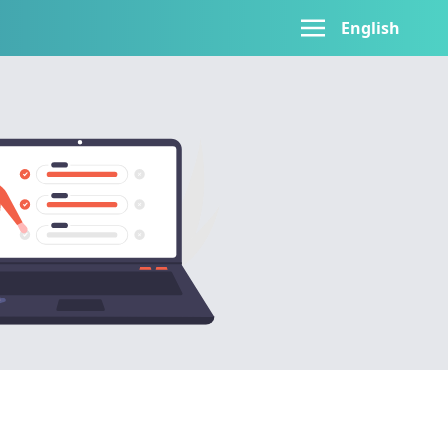
English